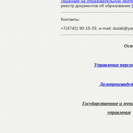
Лицензия на образовательную деят
реестр документов об образовании
Контакты:
+7(4742) 90-15-33, e-mail: dutab@ya
Осн
Управление персо
Делопроизводс
Государственное и мун
управление