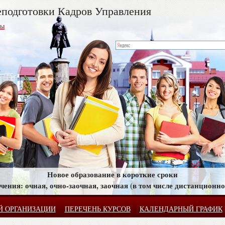
подготовки Кадров Управления
сы
Новое образование в короткие сроки
ения: очная, очно-заочная, заочная (в том числе дистанционно
Й ОРГАНИЗАЦИИ
ПЕРЕЧЕНЬ КУРСОВ
КАЛЕНДАРНЫЙ ГРАФИК