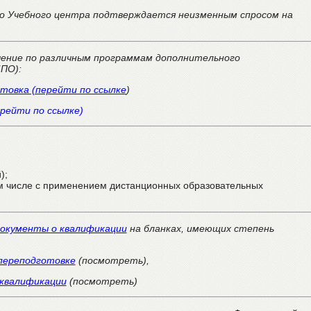
 Учебного центра подтверждается неизменным спросом на
чение по различным программам дополнительного
ДПО):
товка (перейти по ссылке
)
рейти по ссылке)
);
том числе с применением дистанционных образовательных
окументы о квалификации
на бланках, имеющих степень
переподготовке
(посмотреть),
 квалификации
(посмотреть)