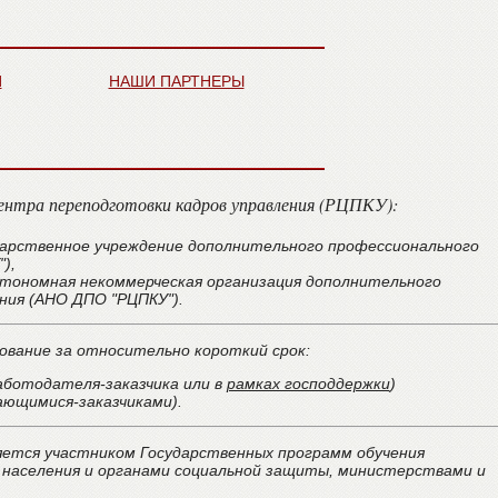
Й
НАШИ ПАРТНЕРЫ
ентра переподготовки кадров управления (РЦПКУ):
сударственное учреждение дополнительного профессионального
),
Автономная некоммерческая организация дополнительного
ния (АНО ДПО "РЦПКУ").
ование за относительно короткий срок:
аботодателя-заказчика или в
рамках господдержки
)
ающимися-заказчиками).
яется участником Государственных программ обучения
населения и органами социальной защиты, министерствами и